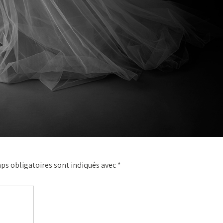
ps obligatoires sont indiqués avec
*