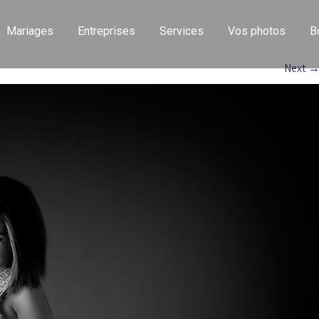
Mariages
Entreprises
Services
Vos photos
B
Next