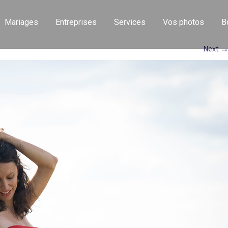
Mariages
Entreprises
Services
Vos photos
B
Next