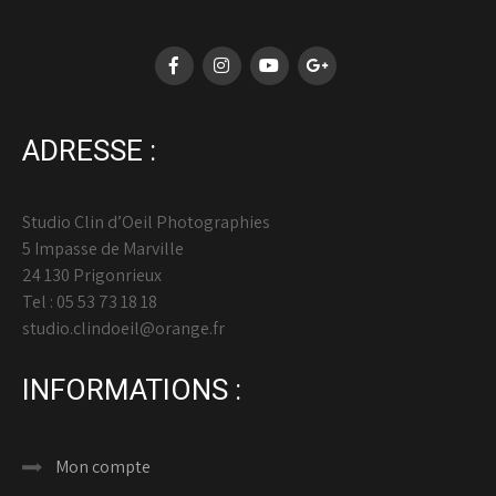
ADRESSE :
Studio Clin d’Oeil Photographies
5 Impasse de Marville
24 130 Prigonrieux
Tel : 05 53 73 18 18
studio.clindoeil@orange.fr
INFORMATIONS :
Mon compte