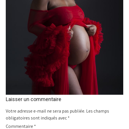
Laisser un commentaire
Votre adresse e-mail ne sera pas publiée.
Les champs
obligatoires sont indiqués avec
*
Commentaire
*