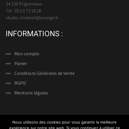
24 130 Prigonrieux
Tel : 05 53 73 18 18
studio.clindoeil@orange.fr
INFORMATIONS :
Mon compte
Panier
Conditions Générales de Vente
RGPD
Mentions légales
Nous utilisons des cookies pour vous garantir la meilleure
expérience sur notre site web. Si vous continuez à utiliser ce