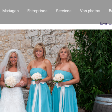
Mariages
Entreprises
Services
Vos photos
B
Next