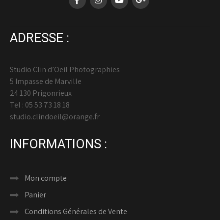
ADRESSE :
Studio Clin d’Oeil Photographies
5 Impasse de Marville
24 130 Prigonrieux
Tel : 05 53 73 18 18
studio.clindoeil@orange.fr
INFORMATIONS :
Mon compte
Panier
Conditions Générales de Vente