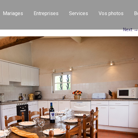
Mariages
Entreprises
Services
Vos photos
B
Next