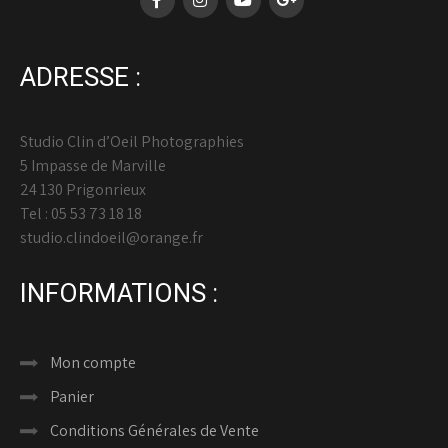
ADRESSE :
Studio Clin d’Oeil Photographies
5 Impasse de Marville
24 130 Prigonrieux
Tel : 05 53 73 18 18
studio.clindoeil@orange.fr
INFORMATIONS :
Mon compte
Panier
Conditions Générales de Vente