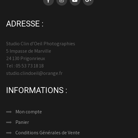
ADRESSE :
Studio Clin d’Oeil Photographies
5 Impasse de Marville
24 130 Prigonrieux
Tel : 05 53 73 18 18
studio.clindoeil@orange.fr
INFORMATIONS :
Mon compte
Panier
Conditions Générales de Vente