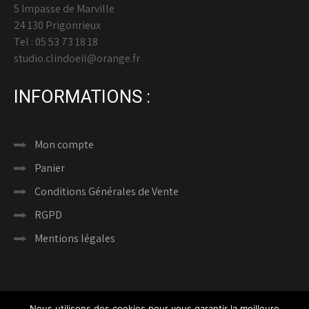
5 Impasse de Marville
24 130 Prigonrieux
Tel : 05 53 73 18 18
studio.clindoeil@orange.fr
INFORMATIONS :
Mon compte
Panier
Conditions Générales de Vente
RGPD
Mentions légales
Nous utilisons des cookies pour vous garantir la meilleure