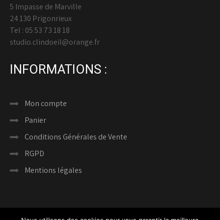
5 Impasse de Marville
24 130 Prigonrieux
Tel : 05 53 73 18 18
studio.clindoeil@orange.fr
INFORMATIONS :
Mon compte
Panier
Conditions Générales de Vente
RGPD
Mentions légales