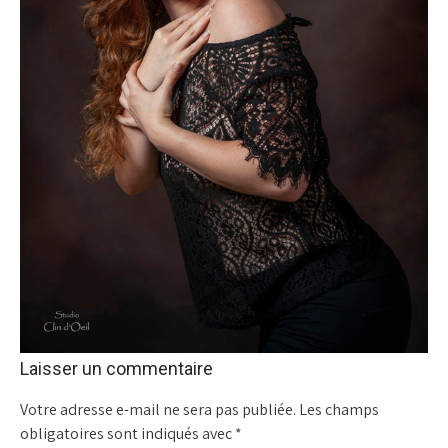
Laisser un commentaire
Votre adresse e-mail ne sera pas publiée.
Les champs
obligatoires sont indiqués avec
*