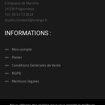
5 Impasse de Marville
24 130 Prigonrieux
Tel : 05 53 73 18 18
studio.clindoeil@orange.fr
INFORMATIONS :
Mon compte
Panier
Conditions Générales de Vente
RGPD
Mentions légales