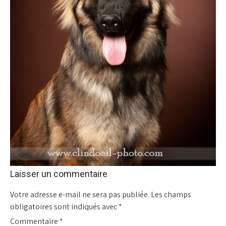
Laisser un commentaire
Votre adresse e-mail ne sera pas publiée.
Les champs
obligatoires sont indiqués avec
*
Commentaire
*