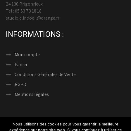
24 130 Prigonrieux
Tel : 05 53 73 18 18
studio.clindoeil@orange.fr
INFORMATIONS :
Mon compte
Panier
Conditions Générales de Vente
RGPD
Mentions légales
Nous utilisons des cookies pour vous garantir la meilleure
expérience sur notre site web. Si vous continuez à utiliser ce