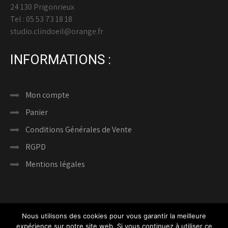
24 130 Prigonrieux
Tel : 05 53 73 18 18
studio.clindoeil@orange.fr
INFORMATIONS :
Mon compte
Panier
Conditions Générales de Vente
RGPD
Mentions légales
Nous utilisons des cookies pour vous garantir la meilleure
expérience sur notre site web. Si vous continuez à utiliser ce