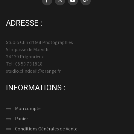
ADRESSE :
Studio Clin d’Oeil Photographies
5 Impasse de Marville
24 130 Prigonrieux
Tel : 05 53 73 18 18
studio.clindoeil@orange.fr
INFORMATIONS :
Mon compte
Panier
Conditions Générales de Vente