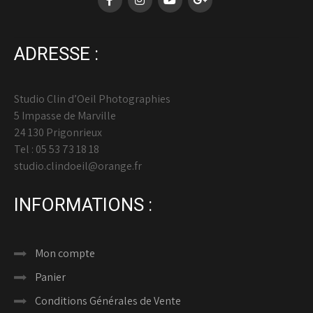
ADRESSE :
Studio Clin d’Oeil Photographies
5 Impasse de Marville
24 130 Prigonrieux
Tel : 05 53 73 18 18
studio.clindoeil@orange.fr
INFORMATIONS :
Mon compte
Panier
Conditions Générales de Vente