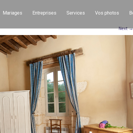
Mariages
Entreprises
Services
Vos photos
B
Next