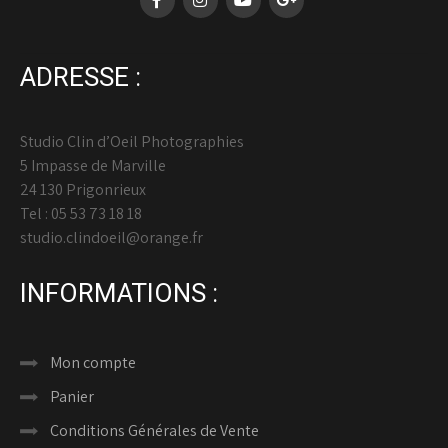
ADRESSE :
Studio Clin d’Oeil Photographies
5 Impasse de Marville
24 130 Prigonrieux
Tel : 05 53 73 18 18
studio.clindoeil@orange.fr
INFORMATIONS :
Mon compte
Panier
Conditions Générales de Vente