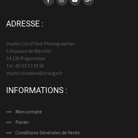
ADRESSE :
Studio Clin d’Oeil Photographies
5 Impasse de Marville
24 130 Prigonrieux
Tel : 05 53 73 18 18
studio.clindoeil@orange.fr
INFORMATIONS :
Mon compte
Panier
Conditions Générales de Vente