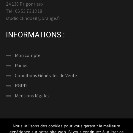
24 130 Prigonrieux
Tel : 05 53 73 18 18
studio.clindoeil@orange.fr
INFORMATIONS :
Mon compte
Panier
Conditions Générales de Vente
RGPD
Mentions légales
Nous utilisons des cookies pour vous garantir la meilleure
expérience sur notre site web. Si vous continuez à utiliser ce