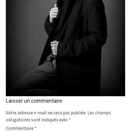
Laisser un commentaire
Votre adresse e-mail ne sera pas publiée.
Les champs
obligatoires sont indiqués avec
*
Commentaire
*