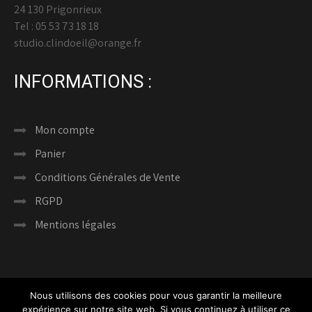
24 130 Prigonrieux
Tel : 05 53 73 18 18
studio.clindoeil@orange.fr
INFORMATIONS :
Mon compte
Panier
Conditions Générales de Vente
RGPD
Mentions légales
Nous utilisons des cookies pour vous garantir la meilleure
expérience sur notre site web. Si vous continuez à utiliser ce