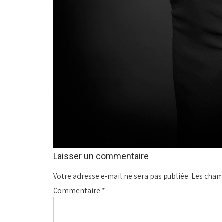
Laisser un commentaire
Votre adresse e-mail ne sera pas publiée.
Les cham
Commentaire
*