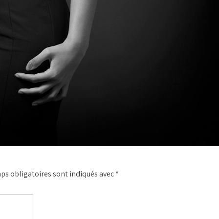
ps obligatoires sont indiqués avec
*