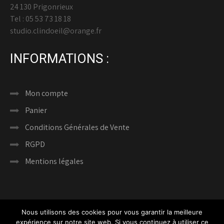
24 130 Prigonrieux
Tel : 05 53 73 18 18
studio.clindoeil@orange.fr
INFORMATIONS :
Mon compte
Panier
Conditions Générales de Vente
RGPD
Mentions légales
Nous utilisons des cookies pour vous garantir la meilleure
expérience sur notre site web. Si vous continuez à utiliser ce