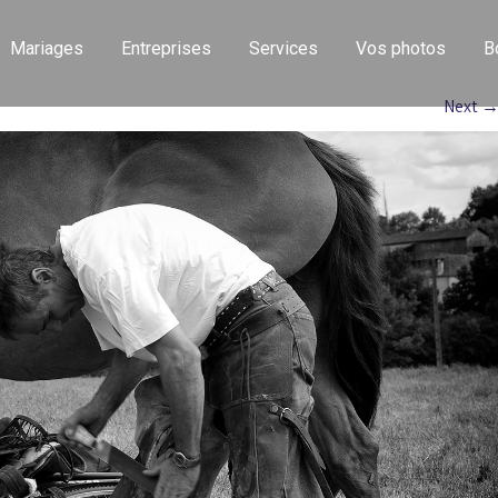
Mariages
Entreprises
Services
Vos photos
B
Next