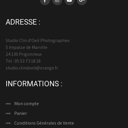
ADRESSE :
Studio Clin d’Oeil Photographies
5 Impasse de Marville
24 130 Prigonrieux
Tel : 05 53 73 18 18
studio.clindoeil@orange.fr
INFORMATIONS :
Mon compte
Panier
Conditions Générales de Vente