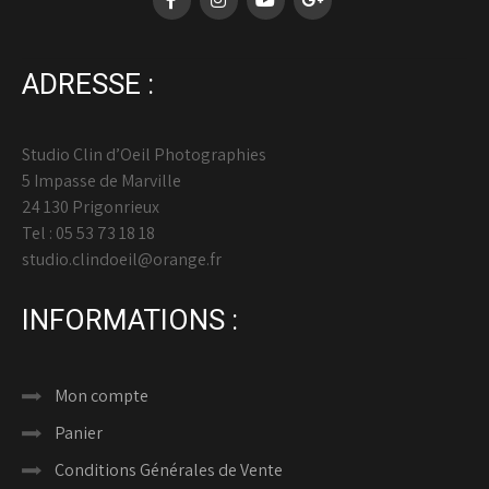
ADRESSE :
Studio Clin d’Oeil Photographies
5 Impasse de Marville
24 130 Prigonrieux
Tel : 05 53 73 18 18
studio.clindoeil@orange.fr
INFORMATIONS :
Mon compte
Panier
Conditions Générales de Vente