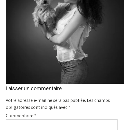
Laisser un commentaire
Votre adresse e-mail ne sera pas publiée.
Les champs
obligatoires sont indiqués avec
*
Commentaire
*