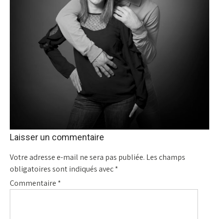
Laisser un commentaire
Votre adresse e-mail ne sera pas publiée.
Les champs
obligatoires sont indiqués avec
*
Commentaire
*