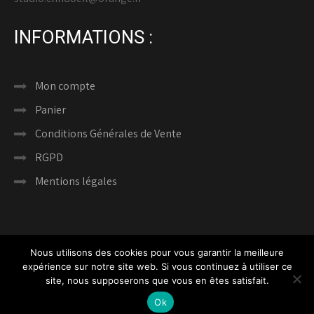
INFORMATIONS :
Mon compte
Panier
Conditions Générales de Vente
RGPD
Mentions légales
Nous utilisons des cookies pour vous garantir la meilleure
expérience sur notre site web. Si vous continuez à utiliser ce
COPYRIGHT CLIN D’ŒIL PHOTOGRAPHIES © 2024 -
site, nous supposerons que vous en êtes satisfait.
TOUS DROITS RÉSERVÉS
Ok