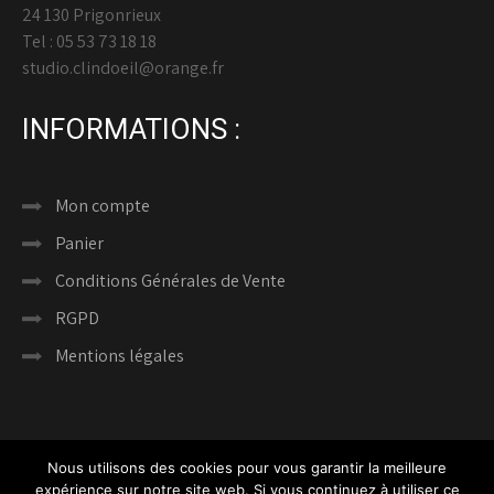
24 130 Prigonrieux
Tel : 05 53 73 18 18
studio.clindoeil@orange.fr
INFORMATIONS :
Mon compte
Panier
Conditions Générales de Vente
RGPD
Mentions légales
Nous utilisons des cookies pour vous garantir la meilleure
expérience sur notre site web. Si vous continuez à utiliser ce