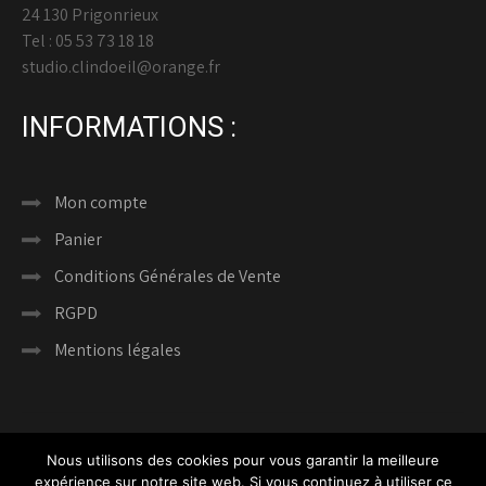
24 130 Prigonrieux
Tel : 05 53 73 18 18
studio.clindoeil@orange.fr
INFORMATIONS :
Mon compte
Panier
Conditions Générales de Vente
RGPD
Mentions légales
Nous utilisons des cookies pour vous garantir la meilleure
expérience sur notre site web. Si vous continuez à utiliser ce