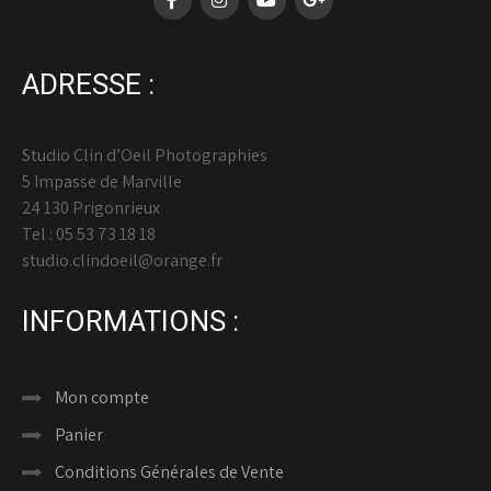
ADRESSE :
Studio Clin d’Oeil Photographies
5 Impasse de Marville
24 130 Prigonrieux
Tel : 05 53 73 18 18
studio.clindoeil@orange.fr
INFORMATIONS :
Mon compte
Panier
Conditions Générales de Vente