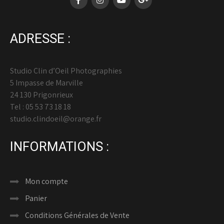
ADRESSE :
Studio Clin d’Oeil Photographies
5 Impasse de Marville
24 130 Prigonrieux
Tel : 05 53 73 18 18
studio.clindoeil@orange.fr
INFORMATIONS :
Mon compte
Panier
Conditions Générales de Vente