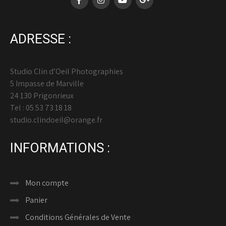
ADRESSE :
Studio Clin d’Oeil Photographies
5 Impasse de Marville
24 130 Prigonrieux
Tel : 05 53 73 18 18
studio.clindoeil@orange.fr
INFORMATIONS :
Mon compte
Panier
Conditions Générales de Vente