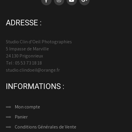
ADRESSE :
Studio Clin d’Oeil Photographies
5 Impasse de Marville
24 130 Prigonrieux
Tel : 05 53 73 18 18
studio.clindoeil@orange.fr
INFORMATIONS :
Mon compte
Panier
Conditions Générales de Vente