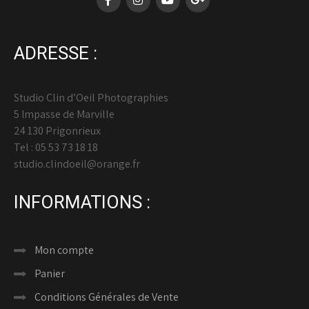
ADRESSE :
Studio Clin d’Oeil Photographies
5 Impasse de Marville
24 130 Prigonrieux
Tel : 05 53 73 18 18
studio.clindoeil@orange.fr
INFORMATIONS :
Mon compte
Panier
Conditions Générales de Vente