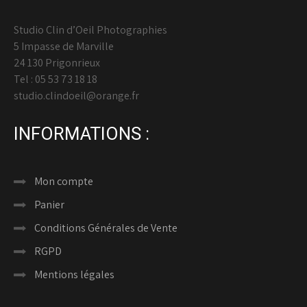
Studio Clin d’Oeil Photographies
5 Impasse de Marville
24 130 Prigonrieux
Tel : 05 53 73 18 18
studio.clindoeil@orange.fr
INFORMATIONS :
Mon compte
Panier
Conditions Générales de Vente
RGPD
Mentions légales