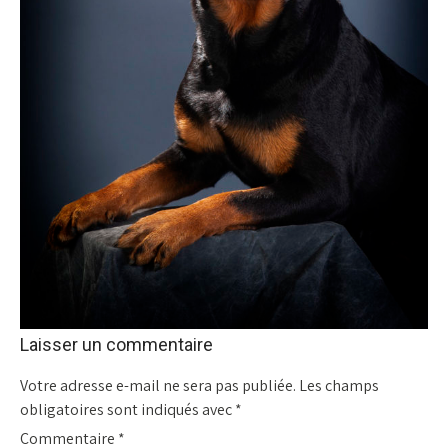
Laisser un commentaire
Votre adresse e-mail ne sera pas publiée.
Les champs
obligatoires sont indiqués avec
*
Commentaire
*