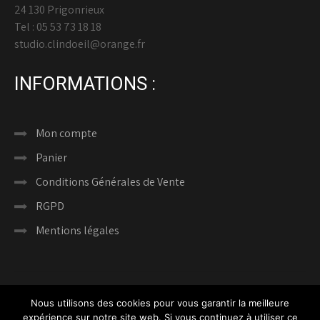
24 130 Prigonrieux
Tel : 05 53 73 18 18
studio.clindoeil@orange.fr
INFORMATIONS :
Mon compte
Panier
Conditions Générales de Vente
RGPD
Mentions légales
Nous utilisons des cookies pour vous garantir la meilleure
expérience sur notre site web. Si vous continuez à utiliser ce