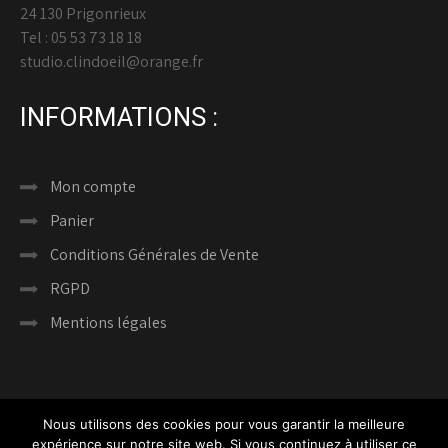
24 130 Prigonrieux
Tel : 05 53 73 18 18
studio.clindoeil@orange.fr
INFORMATIONS :
Mon compte
Panier
Conditions Générales de Vente
RGPD
Mentions légales
Nous utilisons des cookies pour vous garantir la meilleure
expérience sur notre site web. Si vous continuez à utiliser ce