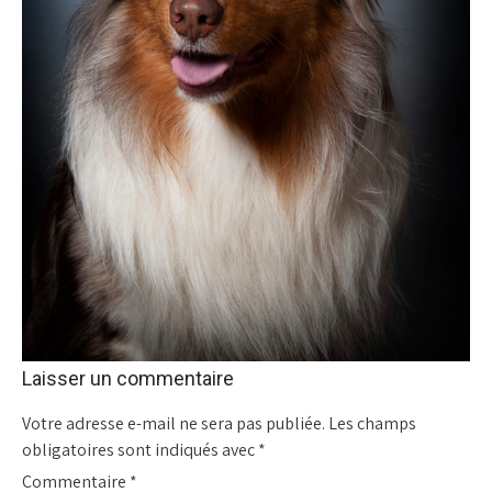
Laisser un commentaire
Votre adresse e-mail ne sera pas publiée.
Les champs
obligatoires sont indiqués avec
*
Commentaire
*