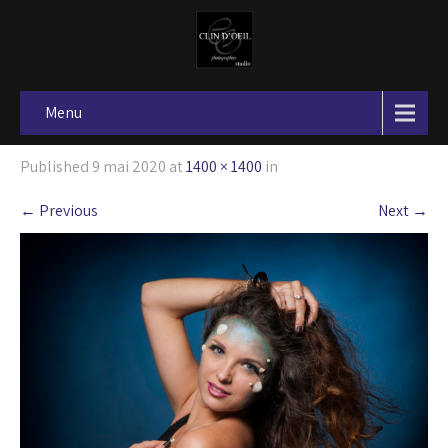
Menu
Published
9 mai 2020
at
1400 × 1400
in
←
Previous
Next
→