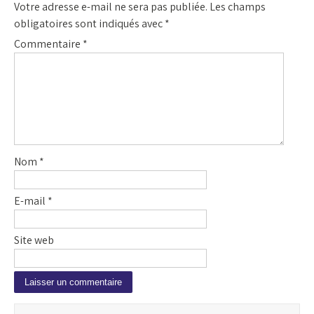
Votre adresse e-mail ne sera pas publiée.
Les champs
obligatoires sont indiqués avec
*
Commentaire
*
Nom
*
E-mail
*
Site web
A