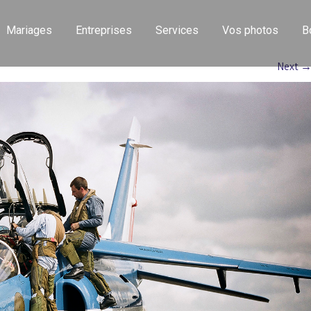
Mariages
Entreprises
Services
Vos photos
B
Next