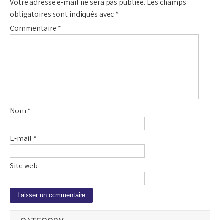
Votre adresse e-mail ne sera pas publiée.
Les champs
obligatoires sont indiqués avec
*
Commentaire
*
Nom
*
E-mail
*
Site web
A