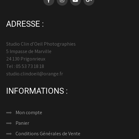
ADRESSE :
Studio Clin d’Oeil Photographies
5 Impasse de Marville
24 130 Prigonrieux
Tel : 05 53 73 18 18
studio.clindoeil@orange.fr
INFORMATIONS :
Mon compte
Panier
Conditions Générales de Vente