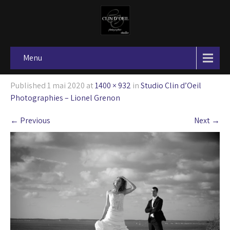
Menu
Published
1 mai 2020
at
1400 × 932
in
Studio Clin d’Oeil
Photographies – Lionel Grenon
←
Previous
Next
→