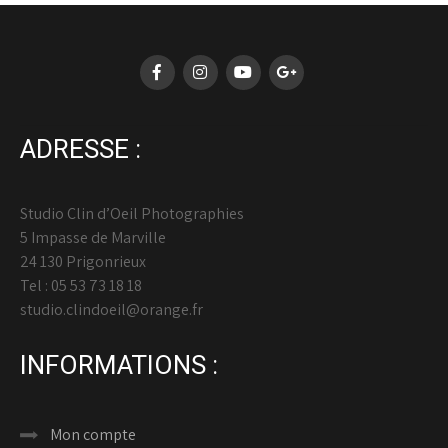
ADRESSE :
Studio Clin d’Oeil Photographies
5 Impasse de Marville
24 130 Prigonrieux
Tel : 05 53 73 18 18
studio.clindoeil@orange.fr
INFORMATIONS :
Mon compte