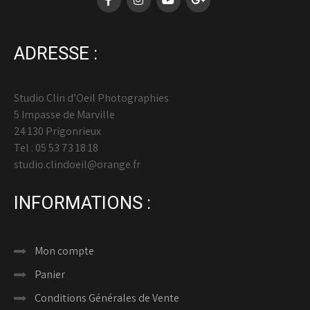
ADRESSE :
Studio Clin d’Oeil Photographies
5 Impasse de Marville
24 130 Prigonrieux
Tel : 05 53 73 18 18
studio.clindoeil@orange.fr
INFORMATIONS :
Mon compte
Panier
Conditions Générales de Vente