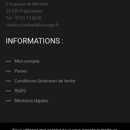
5 Impasse de Marville
24 130 Prigonrieux
Tel : 05 53 73 18 18
studio.clindoeil@orange.fr
INFORMATIONS :
Mon compte
Panier
Conditions Générales de Vente
RGPD
Mentions légales