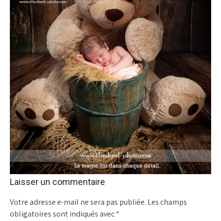
Laisser un commentaire
Votre adresse e-mail ne sera pas publiée.
Les champs
obligatoires sont indiqués avec
*