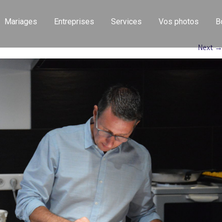
Mariages
Entreprises
Services
Vos photos
B
Next