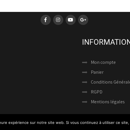
INFORMATION
Mon compte
Panier
Conditions Général
RGPD
Mentions légales
RIGHT CLIN D’ŒIL PHOTOGRAPHIES © 2024 - TOUS DROITS RÉS
leure expérience sur notre site web. Si vous continuez à utiliser ce sit