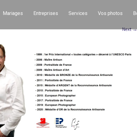
Mariages
Entreprises
Services
Vos photos
B
Next