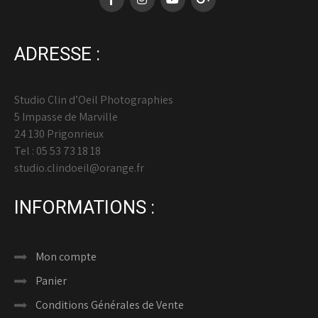
ADRESSE :
Studio Clin d’Oeil Photographies
5 Impasse de Marville
24 130 Prigonrieux
Tel : 05 53 73 18 18
studio.clindoeil@orange.fr
INFORMATIONS :
Mon compte
Panier
Conditions Générales de Vente